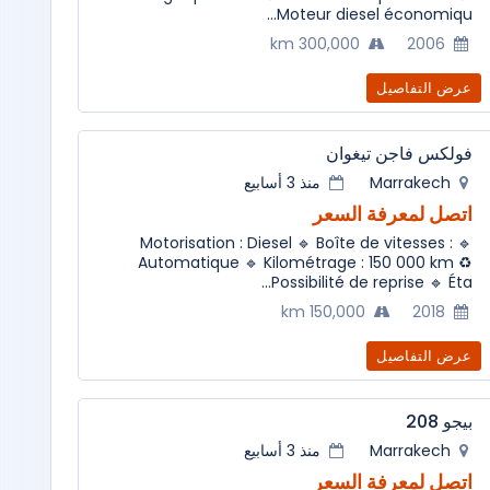
Moteur diesel économiqu...
300,000 km
2006
عرض التفاصيل
فولكس فاجن تيغوان
Marrakech
منذ 3 أسابيع
اتصل لمعرفة السعر
🔹 Motorisation : Diesel 🔹 Boîte de vitesses :
Automatique 🔹 Kilométrage : 150 000 km ♻️
Possibilité de reprise 🔹 Éta...
150,000 km
2018
عرض التفاصيل
بيجو 208
Marrakech
منذ 3 أسابيع
اتصل لمعرفة السعر