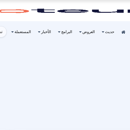
تس
حديث
العروض
البرامج
الأخبار
المستعملة