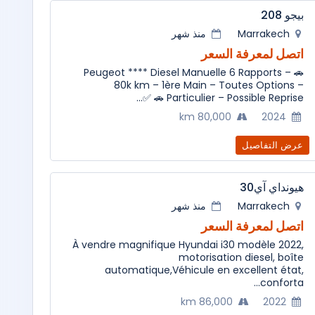
بيجو 208
Marrakech
منذ شهر
اتصل لمعرفة السعر
🚗 Peugeot **** Diesel Manuelle 6 Rapports –
80k km – 1ère Main – Toutes Options –
Particulier – Possible Reprise 🚗 ✅...
80,000 km
2024
عرض التفاصيل
هيونداي آي30
Marrakech
منذ شهر
اتصل لمعرفة السعر
À vendre magnifique Hyundai i30 modèle 2022,
motorisation diesel, boîte
automatique,Véhicule en excellent état,
conforta...
86,000 km
2022