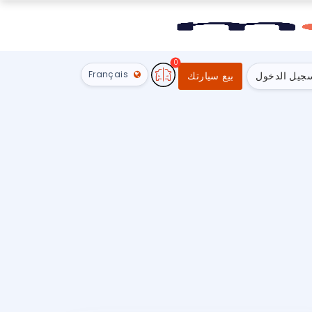
0
Français
جيل الدخول
بيع سيارتك