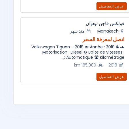
عرض التفاصيل
فولكس فاجن تيغوان
Marrakech
منذ شهر
اتصل لمعرفة السعر
🚗 Volkswagen Tiguan – 2018 📅 Année : 2018 ⛽
Motorisation : Diesel ⚙️ Boîte de vitesses :
Automatique 🛣️ Kilométrage :...
185,000 km
2018
عرض التفاصيل