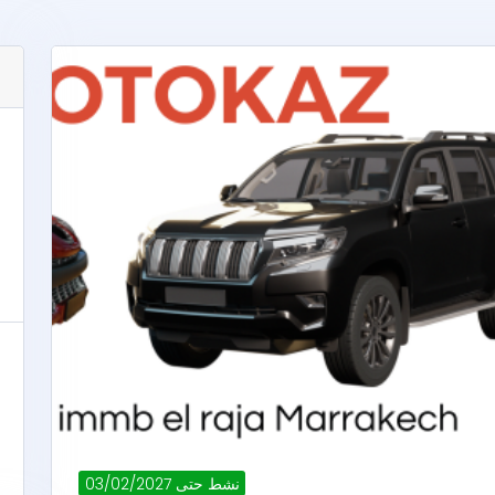
نشط حتى 03/02/2027