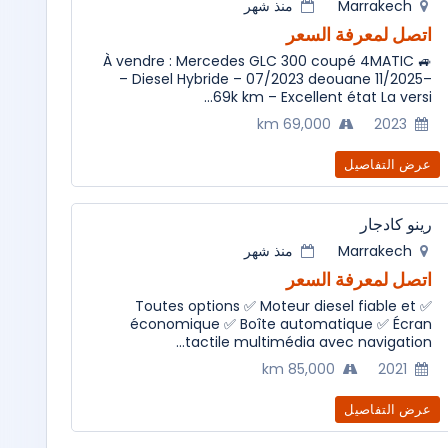
Marrakech
منذ شهر
اتصل لمعرفة السعر
🚙 À vendre : Mercedes GLC 300 coupé 4MATIC
– Diesel Hybride – 07/2023 deouane 11/2025–
69k km – Excellent état La versi...
69,000 km
2023
عرض التفاصيل
رينو كادجار
Marrakech
منذ شهر
اتصل لمعرفة السعر
✅ Toutes options ✅ Moteur diesel fiable et
économique ✅ Boîte automatique ✅ Écran
tactile multimédia avec navigation...
85,000 km
2021
عرض التفاصيل