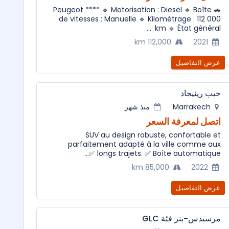
🚗 Peugeot **** 🔹 Motorisation : Diesel 🔹 Boîte
de vitesses : Manuelle 🔹 Kilométrage : 112 000
km 🔹 État général :...
112,000 km
2021
عرض التفاصيل
جيب رينيجاد
Marrakech
منذ شهر
اتصل لمعرفة السعر
SUV au design robuste, confortable et
parfaitement adapté à la ville comme aux
longs trajets. ✅ Boîte automatique ✅...
85,000 km
2022
عرض التفاصيل
مرسيدس-بنز فئة GLC