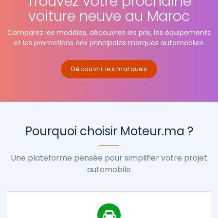
Trouvez votre prochaine
voiture neuve au Maroc
Comparez les modèles, découvrez les prix, les équipements
et les promotions des principales marques automobiles.
Découvrir les marques
Pourquoi choisir Moteur.ma ?
Une plateforme pensée pour simplifier votre projet
automobile