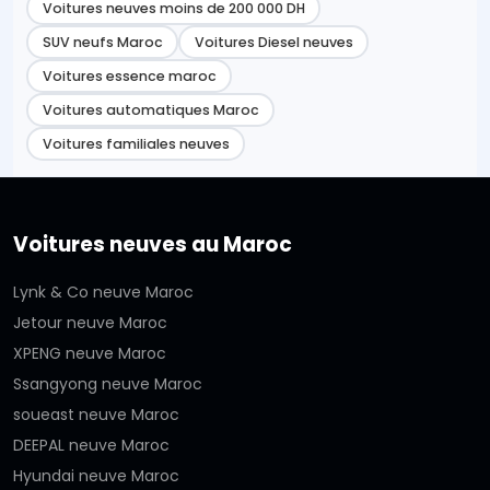
Voitures neuves moins de 200 000 DH
SUV neufs Maroc
Voitures Diesel neuves
Voitures essence maroc
Voitures automatiques Maroc
Voitures familiales neuves
Voitures neuves au Maroc
Lynk & Co neuve Maroc
Jetour neuve Maroc
XPENG neuve Maroc
Ssangyong neuve Maroc
soueast neuve Maroc
DEEPAL neuve Maroc
Hyundai neuve Maroc