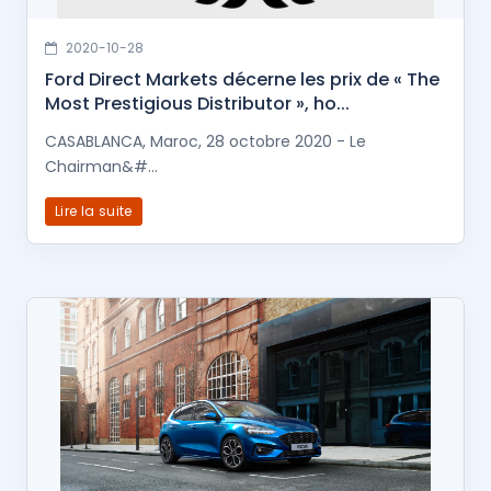
2020-10-28
Ford Direct Markets décerne les prix de « The
Most Prestigious Distributor », ho...
CASABLANCA, Maroc, 28 octobre 2020 - Le
Chairman&#...
Lire la suite