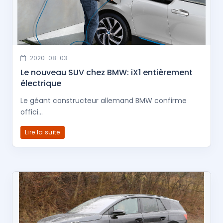
2020-08-03
Le nouveau SUV chez BMW: iX1 entièrement
électrique
Le géant constructeur allemand BMW confirme
offici...
Lire la suite