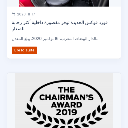
2020-11-17
فورد فوكس الجديدة توفر مقصورة داخلية أكثر رحابة
للصغار
الدار البيضاء، المغرب، 16 نوفمبر 2020: يبلغ المعدل...
Lire la suite