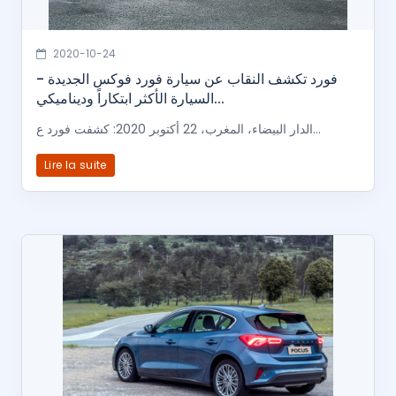
2020-10-24
فورد تكشف النقاب عن سيارة فورد فوكس الجديدة -
السيارة الأكثر ابتكاراً وديناميكي...
الدار البيضاء، المغرب، 22 أكتوبر 2020: كشفت فورد ع...
Lire la suite