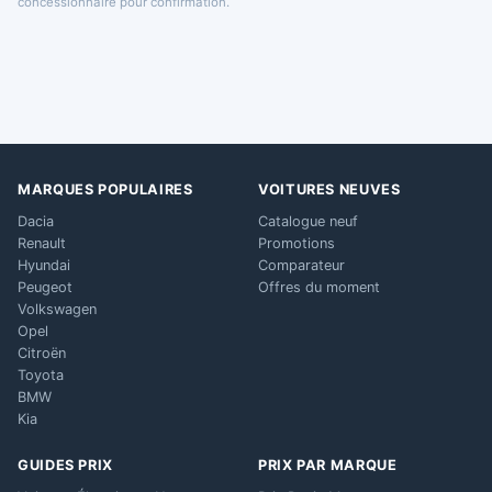
concessionnaire pour confirmation.
MARQUES POPULAIRES
VOITURES NEUVES
Dacia
Catalogue neuf
Renault
Promotions
Hyundai
Comparateur
Peugeot
Offres du moment
Volkswagen
Opel
Citroën
Toyota
BMW
Kia
GUIDES PRIX
PRIX PAR MARQUE