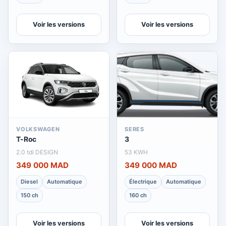
Voir les versions
Voir les versions
VOLKSWAGEN
SERES
T-Roc
3
2.0 tdi DESIGN
53 KWH
349 000 MAD
349 000 MAD
Diesel
Automatique
Électrique
Automatique
150 ch
160 ch
Voir les versions
Voir les versions