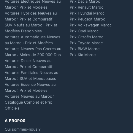
Voitures Électriques Neuves au
Prix Dacia Maroc
Maroc : Prix et Modèles
Prix Renault Maroc
Voitures Hybrides Neuves au
Prix Hyundai Maroc
Maroc : Prix et Comparatif
Prix Peugeot Maroc
SUV Neufs au Maroc : Prix et
Prix Volkswagen Maroc
Modèles Disponibles
Prix Opel Maroc
Voitures Automatiques Neuves
Prix Citroën Maroc
au Maroc : Prix et Modèles
Prix Toyota Maroc
Voitures Neuves Pas Chères au
Prix BMW Maroc
Maroc : Moins de 200 000 Dhs
Prix Kia Maroc
Voitures Diesel Neuves au
Maroc : Prix et Comparatif
Voitures Familiales Neuves au
Maroc : SUV et Monospaces
Voitures Essence Neuves au
Maroc : Prix et Modèles
Voitures Neuves au Maroc :
Catalogue Complet et Prix
Officiels
À PROPOS
Qui sommes-nous ?