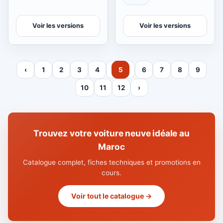
Voir les versions
Voir les versions
‹
1
2
3
4
5
6
7
8
9
10
11
12
›
Trouvez votre voiture neuve idéale au
Maroc
Catalogue complet, fiches techniques et promotions en
cours.
Voir tout le catalogue →