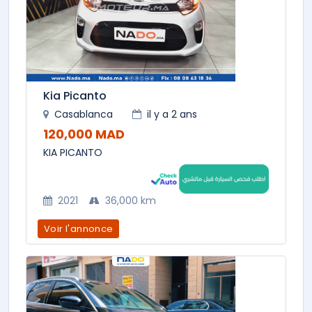
Kia Picanto
Casablanca
il y a 2 ans
120,000 MAD
KIA PICANTO
2021
36,000 km
Voir l'annonce