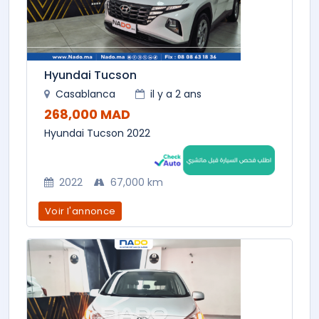
Hyundai Tucson
Casablanca
il y a 2 ans
268,000 MAD
Hyundai Tucson 2022
2022
67,000 km
Voir l'annonce