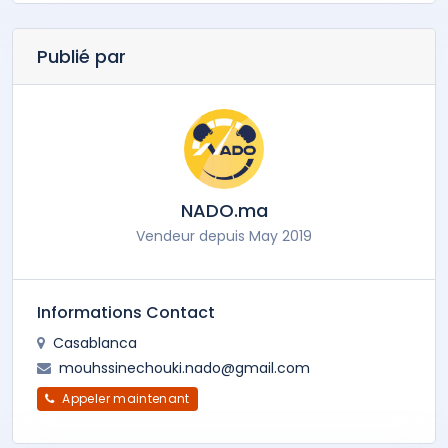
Publié par
NADO.ma
Vendeur depuis May 2019
Informations Contact
Casablanca
mouhssinechouki.nado@gmail.com
Appeler maintenant