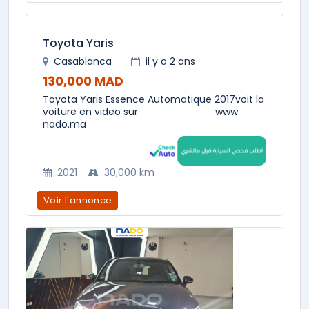
Toyota Yaris
Casablanca
il y a 2 ans
130,000 MAD
Toyota Yaris Essence Automatique 2017voit la
voiture en video sur www
nado.ma
2021
30,000 km
Voir l'annonce