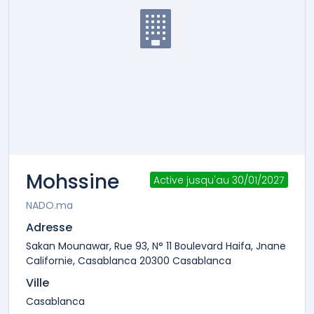
Mohssine
Active jusqu'au 30/01/2027
NADO.ma
Adresse
Sakan Mounawar, Rue 93, N° 11 Boulevard Haifa, Jnane
Californie, Casablanca 20300 Casablanca
Ville
Casablanca