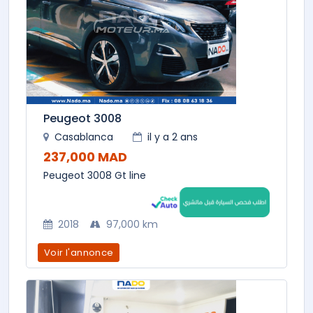
Peugeot 3008
Casablanca
il y a 2 ans
237,000 MAD
Peugeot 3008 Gt line
2018
97,000 km
Voir l'annonce