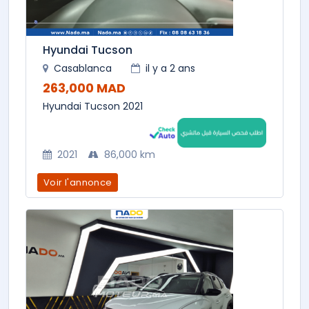
Hyundai Tucson
Casablanca
il y a 2 ans
263,000 MAD
Hyundai Tucson 2021
2021
86,000 km
Voir l'annonce