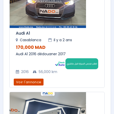
Audi A1
Casablanca
il y a 2 ans
170,000 MAD
Audi A1 2016 dédouaner 2017
2016
56,000 km
Voir l'annonce