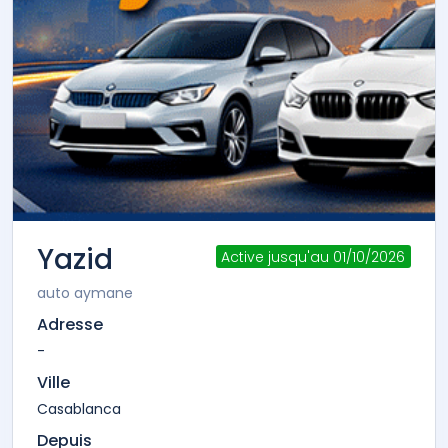
Yazid
Active jusqu'au 01/10/2026
auto aymane
Adresse
-
Ville
Casablanca
Depuis