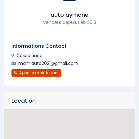
auto aymane
Vendeur depuis Feb 2013
Informations Contact
Casablanca
mam.auto2021@gmail.com
Appeler maintenant
Location