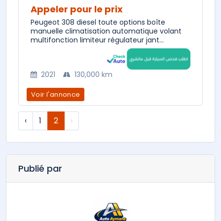
Appeler pour le prix
Peugeot 308 diesel toute options boîte
manuelle climatisation automatique volant
multifonction limiteur régulateur jant...
2021
130,000 km
Voir l'annonce
‹
1
2
›
Publié par