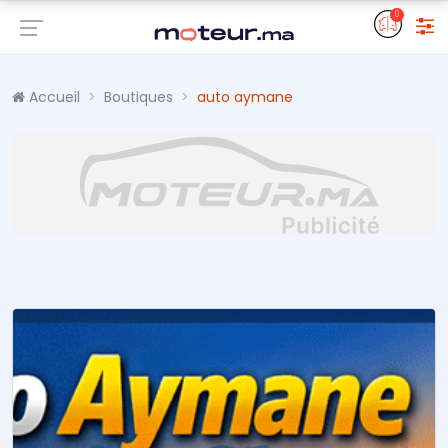
0
Accueil
Boutiques
auto aymane