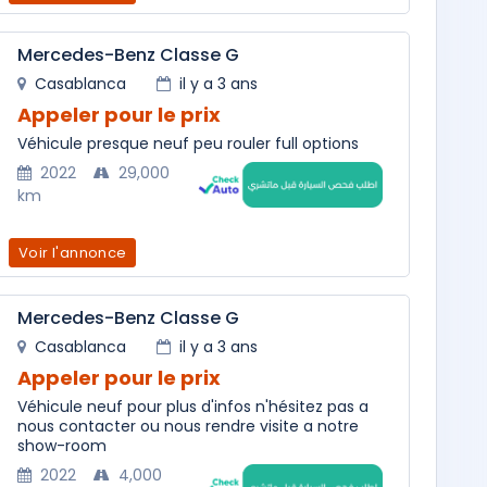
Mercedes-Benz Classe G
Casablanca
il y a 3 ans
Appeler pour le prix
Véhicule presque neuf peu rouler full options
2022
29,000
km
Voir l'annonce
Mercedes-Benz Classe G
Casablanca
il y a 3 ans
Appeler pour le prix
Véhicule neuf pour plus d'infos n'hésitez pas a
nous contacter ou nous rendre visite a notre
show-room
2022
4,000