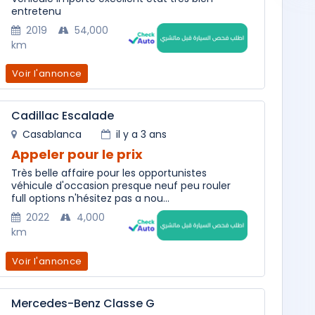
entretenu
2019
54,000
km
Voir l'annonce
Cadillac Escalade
Casablanca
il y a 3 ans
Appeler pour le prix
Très belle affaire pour les opportunistes
véhicule d'occasion presque neuf peu rouler
full options n'hésitez pas a nou...
2022
4,000
km
Voir l'annonce
Mercedes-Benz Classe G