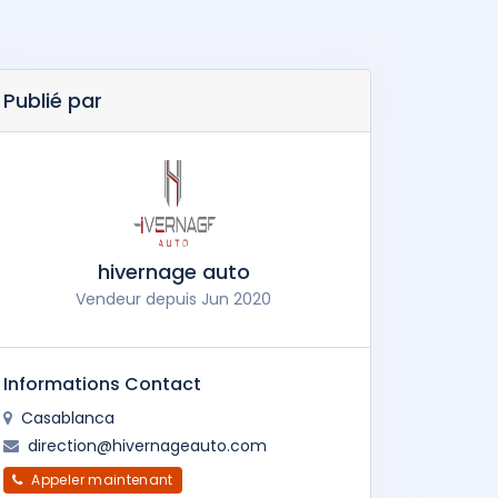
Publié par
hivernage auto
Vendeur depuis Jun 2020
Informations Contact
Casablanca
direction@hivernageauto.com
Appeler maintenant