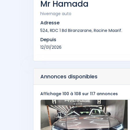
Mr Hamada
hivernage auto
Adresse
524, RDC 1 Bd Biranzarane, Racine Maarif.
Depuis
12/01/2026
Annonces disponibles
Affichage 100 à 108 sur 117 annonces