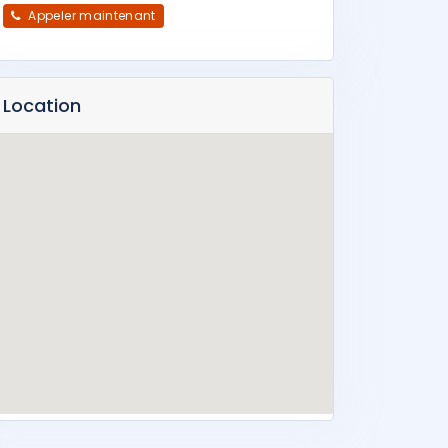
Appeler maintenant
Location