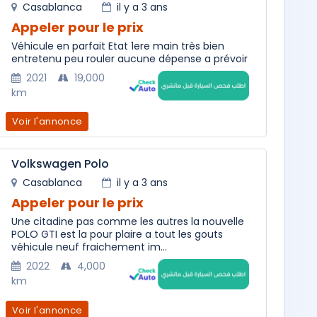
Casablanca
il y a 3 ans
Appeler pour le prix
Véhicule en parfait Etat 1ere main très bien
entretenu peu rouler aucune dépense a prévoir
2021
19,000
km
Voir l'annonce
Volkswagen Polo
Casablanca
il y a 3 ans
Appeler pour le prix
Une citadine pas comme les autres la nouvelle
POLO GTI est la pour plaire a tout les gouts
véhicule neuf fraichement im...
2022
4,000
km
Voir l'annonce