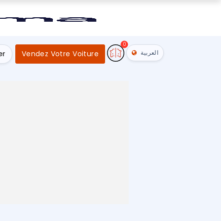
0
العربية
er
Vendez Votre Voiture