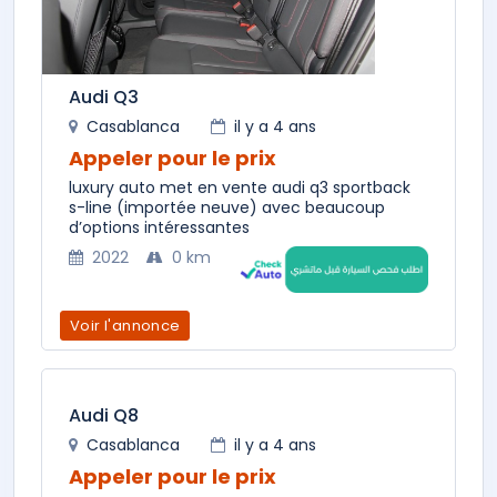
Audi Q3
Casablanca
il y a 4 ans
Appeler pour le prix
luxury auto met en vente audi q3 sportback
s-line (importée neuve) avec beaucoup
d’options intéressantes
2022
0 km
Voir l'annonce
Audi Q8
Casablanca
il y a 4 ans
Appeler pour le prix