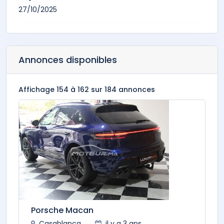
27/10/2025
Annonces disponibles
Affichage 154 à 162 sur 184 annonces
Porsche Macan
Casablanca
il y a 3 ans