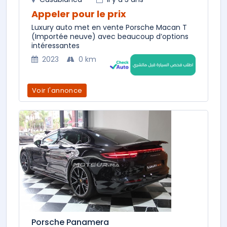
Appeler pour le prix
Luxury auto met en vente Porsche Macan T
(Importée neuve) avec beaucoup d’options
intéressantes
2023
0 km
Voir l'annonce
Porsche Panamera