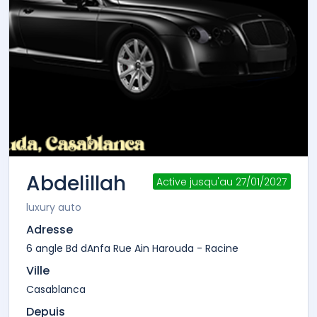
Abdelillah
Active jusqu'au 27/01/2027
luxury auto
Adresse
6 angle Bd dAnfa Rue Ain Harouda - Racine
Ville
Casablanca
Depuis