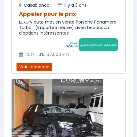
Casablanca
il y a 3 ans
Appeler pour le prix
Luxury auto met en vente Porsche Panamera
Turbo (Importée neuve) avec beaucoup
d’options intéressantes
2017
67,000 km
Voir l'annonce