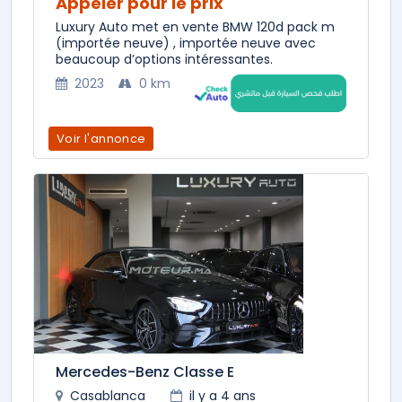
Appeler pour le prix
Luxury Auto met en vente BMW 120d pack m
(importée neuve) , importée neuve avec
beaucoup d’options intéressantes.
2023
0 km
Voir l'annonce
Mercedes-Benz Classe E
Casablanca
il y a 4 ans