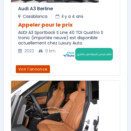
Audi A3 Berline
Casablanca
il y a 4 ans
Appeler pour le prix
AUDI A3 Sportback S Line 40 TDI Quattro S
tronic (importée neuve) est disponible
actuellement chez Luxury Auto.
2023
0 km
Voir l'annonce